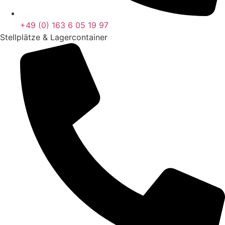
+49 (0) 163 6 05 19 97
Stellplätze & Lagercontainer