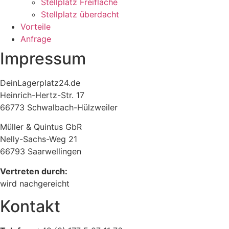
Stellplatz Freifläche
Stellplatz überdacht
Vorteile
Anfrage
Impressum
DeinLagerplatz24.de
Heinrich-Hertz-Str. 17
66773 Schwalbach-Hülzweiler
Müller & Quintus GbR
Nelly-Sachs-Weg 21
66793 Saarwellingen
Vertreten durch:
wird nachgereicht
Kontakt