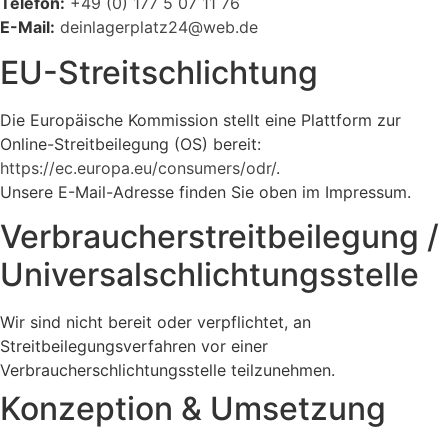
Telefon:
+49 (0) 177 5 07 11 76
E-Mail:
deinlagerplatz24@web.de
EU-Streitschlichtung
Die Europäische Kommission stellt eine Plattform zur
Online-Streitbeilegung (OS) bereit:
https://ec.europa.eu/consumers/odr/
.
Unsere E-Mail-Adresse finden Sie oben im Impressum.
Verbraucher­streit­beilegung /
Universal­schlichtungs­stelle
Wir sind nicht bereit oder verpflichtet, an
Streitbeilegungsverfahren vor einer
Verbraucherschlichtungsstelle teilzunehmen.
Konzeption & Umsetzung