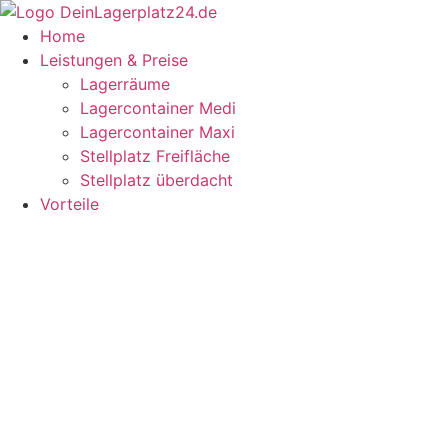
Zum
Inhalt
Home
wechseln
Leistungen & Preise
Lagerräume
Lagercontainer Medi
Lagercontainer Maxi
Stellplatz Freifläche
Stellplatz überdacht
Vorteile